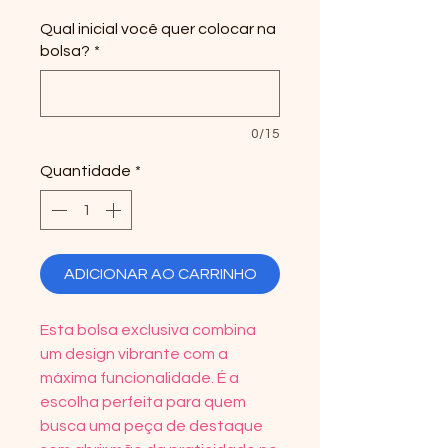
Qual inicial você quer colocar na
bolsa?
*
0/15
Quantidade
*
ADICIONAR AO CARRINHO
Esta bolsa exclusiva combina
um design vibrante com a
máxima funcionalidade. É a
escolha perfeita para quem
busca uma peça de destaque