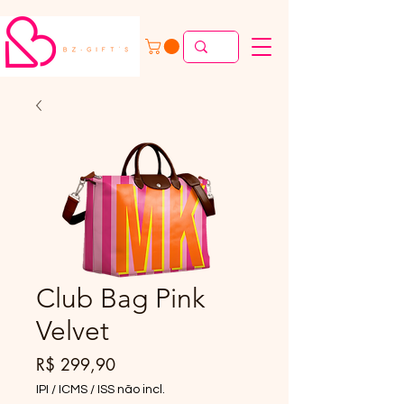
Club Bag Pink
Velvet
Preço
R$ 299,90
IPI / ICMS / ISS não incl.