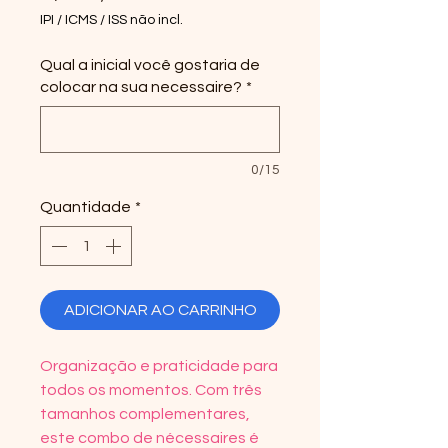
IPI / ICMS / ISS não incl.
Qual a inicial você gostaria de
colocar na sua necessaire?
*
0/15
Quantidade
*
ADICIONAR AO CARRINHO
Organização e praticidade para
todos os momentos. Com três
tamanhos complementares,
este combo de nécessaires é