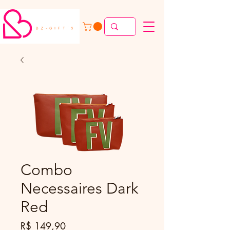
Combo
Necessaires Dark
Red
Preço
R$ 149,90