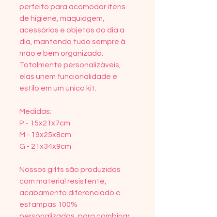
perfeito para acomodar itens
de higiene, maquiagem,
acessórios e objetos do dia a
dia, mantendo tudo sempre à
mão e bem organizado.
Totalmente personalizáveis,
elas unem funcionalidade e
estilo em um único kit.
Medidas:
P - 15x21x7cm
M - 19x25x8cm
G - 21x34x9cm
Nossos gifts são produzidos
com material resistente,
acabamento diferenciado e
estampas 100%
personalizadas, para combinar