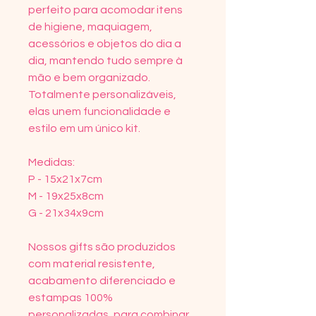
perfeito para acomodar itens
de higiene, maquiagem,
acessórios e objetos do dia a
dia, mantendo tudo sempre à
mão e bem organizado.
Totalmente personalizáveis,
elas unem funcionalidade e
estilo em um único kit.
Medidas:
P - 15x21x7cm
M - 19x25x8cm
G - 21x34x9cm
Nossos gifts são produzidos
com material resistente,
acabamento diferenciado e
estampas 100%
personalizadas, para combinar