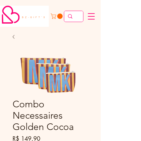
Combo
Necessaires
Golden Cocoa
Preço
R$ 149,90