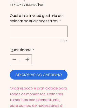
IPI / ICMS / ISS não incl.
Qual a inicial você gostaria de
colocar na sua necessaire?
*
0/15
Quantidade
*
ADICIONAR AO CARRINHO
Organização e praticidade para
todos os momentos. Com três
tamanhos complementares,
este combo de nécessaires é