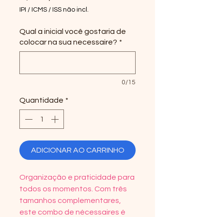
IPI / ICMS / ISS não incl.
Qual a inicial você gostaria de
colocar na sua necessaire?
*
0/15
Quantidade
*
ADICIONAR AO CARRINHO
Organização e praticidade para
todos os momentos. Com três
tamanhos complementares,
este combo de nécessaires é