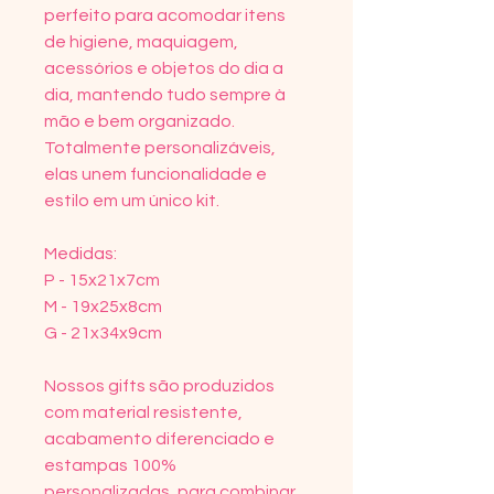
perfeito para acomodar itens
de higiene, maquiagem,
acessórios e objetos do dia a
dia, mantendo tudo sempre à
mão e bem organizado.
Totalmente personalizáveis,
elas unem funcionalidade e
estilo em um único kit.
Medidas:
P - 15x21x7cm
M - 19x25x8cm
G - 21x34x9cm
Nossos gifts são produzidos
com material resistente,
acabamento diferenciado e
estampas 100%
personalizadas, para combinar