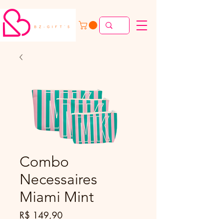
Combo
Necessaires
Miami Mint
Preço
R$ 149,90