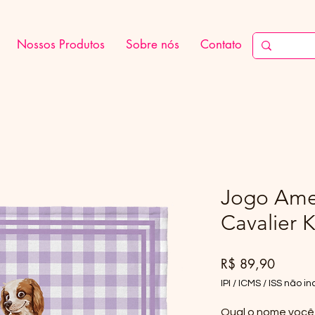
Nossos Produtos
Sobre nós
Contato
Jogo Amer
Cavalier 
Preço
R$ 89,90
IPI / ICMS / ISS não inc
Qual o nome você 