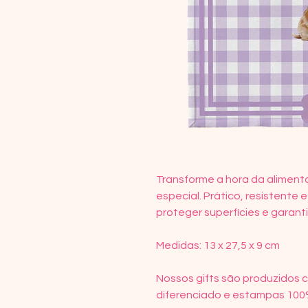
Transforme a hora da alimen
especial. Prático, resistente e
proteger superfícies e garanti
Medidas: 13 x 27,5 x 9 cm
Nossos gifts são produzidos 
diferenciado e estampas 100