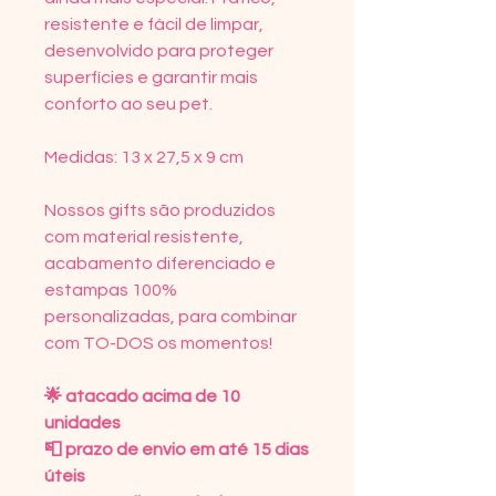
resistente e fácil de limpar,
desenvolvido para proteger
superfícies e garantir mais
conforto ao seu pet.
Medidas: 13 x 27,5 x 9 cm
Nossos gifts são produzidos
com material resistente,
acabamento diferenciado e
estampas 100%
personalizadas, para combinar
com TO-DOS os momentos!⠀
🌟 atacado acima de 10
unidades
📮 prazo de envio em até 15 dias
úteis