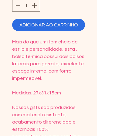
ADICIONAR AO CARRINHO
Mais do que um item cheio de
estilo e personalidade, esta ,
bolsa térmica possui dois bolsos
laterais para garrafa, excelente
espaço interno, com forrro
impermeável.
Medidas: 27x31x15cm
Nossos gifts são produzidos
com material resistente,
acabamento diferenciado e
estampas 100%