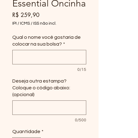
Essential Oncinha
Preço
R$ 259,90
IPI / ICMS / ISS não incl.
Qual o nome você gostaria de
colocar na sua bolsa?
*
0/15
Deseja outra estampa?
Coloque o código abaixo:
(opcional)
0/500
Quantidade
*