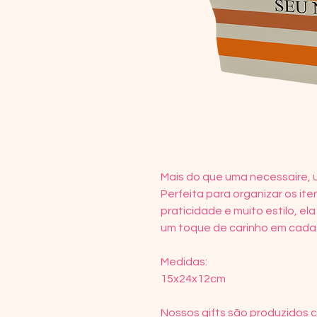
Mais do que uma necessaire, 
Perfeita para organizar os ite
praticidade e muito estilo, el
um toque de carinho em cada
Medidas:
15x24x12cm
Nossos gifts são produzidos 