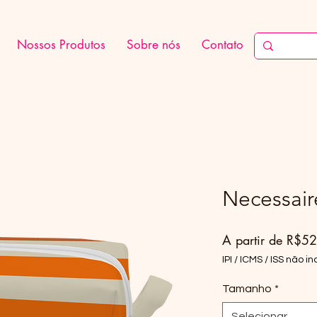
Nossos Produtos
Sobre nós
Contato
Necessaire
A partir de
R$52
IPI / ICMS / ISS não inc
Tamanho
*
Selecionar